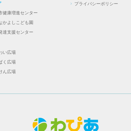
ア
プライバシーポリシー
市健康増進センター
なかよしこども園
発達支援センター
わい広場
ぱく広場
けん広場