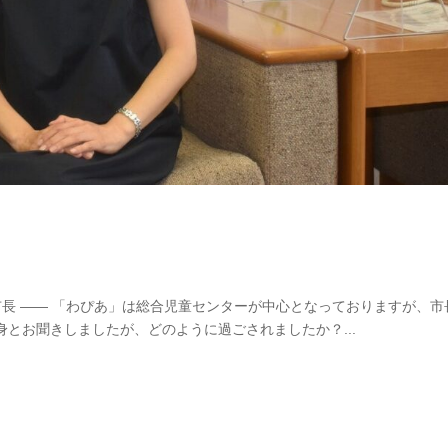
市長 —— 「わぴあ」は総合児童センターが中心となっておりますが、市
とお聞きしましたが、どのように過ごされましたか？...