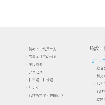
施設一
初めてご利用の方
広沢エリアの歴史
北エリ
施設概要
総合
アクセス
和光
駐車場・駐輪場
おふ
リンク
わぴ
わぴあで働く仲間たち
診療