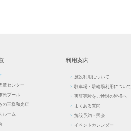
覧
利用案内
ア
施設利用について
児童センター
駐車場・駐輪場利用につい
市民プール
実証実験をご検討の皆様へ
ろの王様和光店
よくある質問
あルーム
施設予約・照会
所
イベントカレンダー