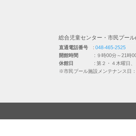
総合児童センター・市民プール(
直通電話番号
:
048-465-2525
開館時間
: ９時00分～21時0
休館日
: 第２・４木曜日
※市民プール施設メンテナンス日：