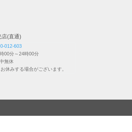
店(直通)
0-012-603
９時00分～24時00分
年中無休
、お休みする場合がございます。