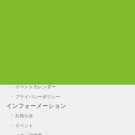
わんぱく広場
ぼうけん広場
利用案内
施設利用について
駐車場・駐輪場利用について
実証実験をご検討の皆様へ
よくある質問
施設予約・照会
イベントカレンダー
プライバシーポリシー
インフォーメーション
お知らせ
イベント