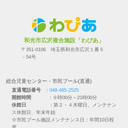
和光市広沢複合施設「わぴあ」
〒351-0106 埼玉県和光市広沢１番５
－54号
総合児童センター・市民プール(直通)
直通電話番号
:
048-465-2525
開館時間
: ９時00分～21時00分
休館日
: 第２・４木曜日、メンテナン
ス休館日、年末年始
※市民プール施設メンテナンス日：年間10日程
度