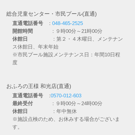
総合児童センター・市民プール(直通)
直通電話番号
:
048-465-2525
開館時間
: ９時00分～21時00分
休館日
: 第２・４木曜日、メンテナン
ス休館日、年末年始
※市民プール施設メンテナンス日：年間10日程
度
おふろの王様 和光店(直通)
直通電話番号
:
0570-012-603
最終受付
: ９時00分～24時00分
休館日
: 年中無休
※施設点検のため、お休みする場合がございま
す。