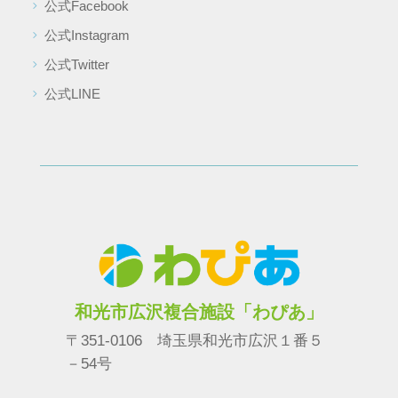
公式Facebook
公式Instagram
公式Twitter
公式LINE
和光市広沢複合施設「わぴあ」
〒351-0106 埼玉県和光市広沢１番５
－54号