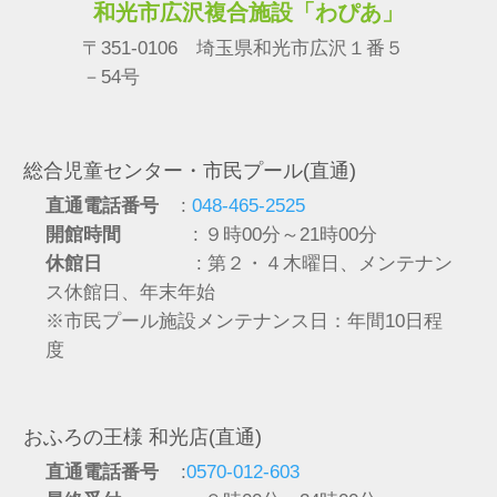
和光市広沢複合施設「わぴあ」
〒351-0106 埼玉県和光市広沢１番５
－54号
総合児童センター・市民プール(直通)
直通電話番号
:
048-465-2525
開館時間
: ９時00分～21時00分
休館日
: 第２・４木曜日、メンテナン
ス休館日、年末年始
※市民プール施設メンテナンス日：年間10日程
度
おふろの王様 和光店(直通)
直通電話番号
:
0570-012-603