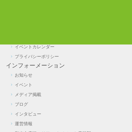
駐車場・駐輪場利用について
実証実験をご検討の皆様へ
よくある質問
施設予約・照会
イベントカレンダー
プライバシーポリシー
インフォーメーション
お知らせ
イベント
メディア掲載
ブログ
インタビュー
運営情報