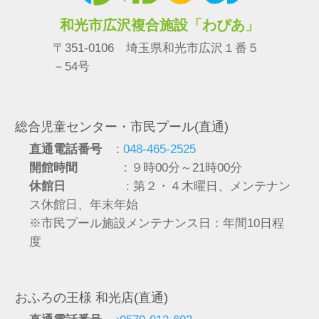
和光市広沢複合施設「わぴあ」
〒351-0106 埼玉県和光市広沢１番５
－54号
総合児童センター・市民プール(直通)
直通電話番号
:
048-465-2525
開館時間
: ９時00分～21時00分
休館日
: 第２・４木曜日、メンテナン
ス休館日、年末年始
※市民プール施設メンテナンス日：年間10日程
度
おふろの王様 和光店(直通)