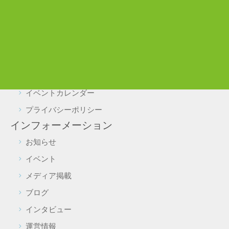
施設利用について
駐車場・駐輪場利用について
実証実験をご検討の皆様へ
よくある質問
施設予約・照会
イベントカレンダー
プライバシーポリシー
インフォーメーション
お知らせ
イベント
メディア掲載
ブログ
インタビュー
運営情報