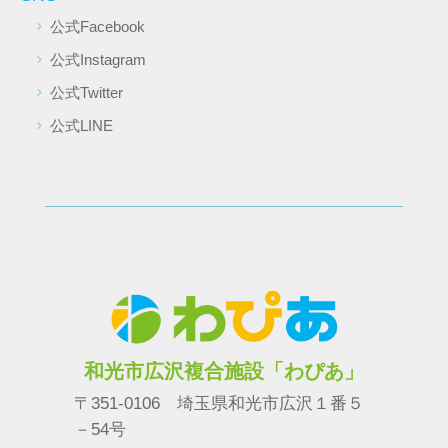
公式Facebook
公式Instagram
公式Twitter
公式LINE
和光市広沢複合施設「わぴあ」
〒351-0106 埼玉県和光市広沢１番５
－54号