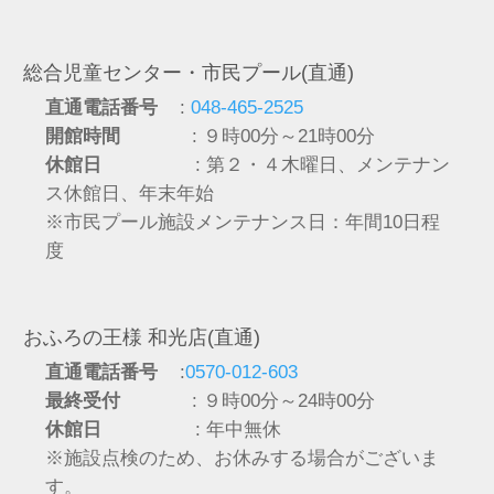
総合児童センター・市民プール(直通)
直通電話番号
:
048-465-2525
開館時間
: ９時00分～21時00分
休館日
: 第２・４木曜日、メンテナン
ス休館日、年末年始
※市民プール施設メンテナンス日：年間10日程
度
おふろの王様 和光店(直通)
直通電話番号
:
0570-012-603
最終受付
: ９時00分～24時00分
休館日
: 年中無休
※施設点検のため、お休みする場合がございま
す。