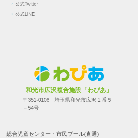
公式Twitter
公式LINE
和光市広沢複合施設「わぴあ」
〒351-0106 埼玉県和光市広沢１番５
－54号
総合児童センター・市民プール(直通)