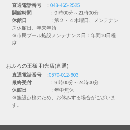
直通電話番号
:
048-465-2525
開館時間
: ９時00分～21時00分
休館日
: 第２・４木曜日、メンテナン
ス休館日、年末年始
※市民プール施設メンテナンス日：年間10日程
度
おふろの王様 和光店(直通)
直通電話番号
:
0570-012-603
最終受付
: ９時00分～24時00分
休館日
: 年中無休
※施設点検のため、お休みする場合がございま
す。