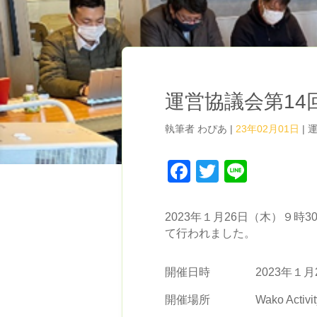
運営協議会第14
執筆者
わぴあ
|
23年02月01日
|
Facebook
Twitter
Line
2023年１月26日（木）９時30分
て行われました。
開催日時 2023年１月26
開催場所 Wako Activity 