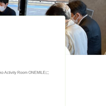
vity Room ONEMILEに