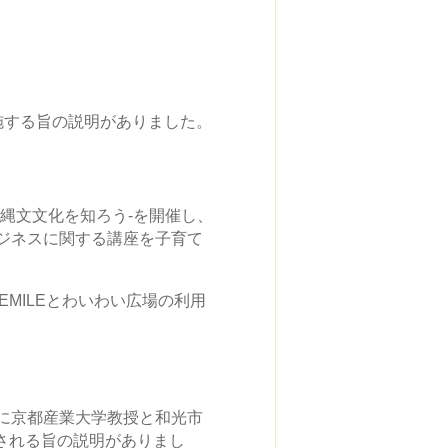
施する旨の説明がありました。
縄文文化を知ろう-を開催し、
ジネスに関する講座を子育て
 ONEMILEとわいわい広場の利用
に京都産業大学教授と和光市
される旨の説明がありまし