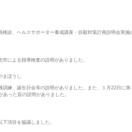
員検診、ヘルスサポーター養成講座・自殺対策計画説明会実施
光市による指導検査の説明がありました。
やまぼうし
難訓練、誕生日会等の説明がありました。また、１月22日に第
館があった旨の説明がありました。
以下項目を協議しました。