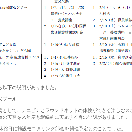
ら以下の説明がありました。
民プール
携として、テニピンとラウンドネットの体験ができる楽しむスポ
校の実習を来年度も継続的に実施する旨の説明がありました。
替休館日に施設モニタリング部会を開催予定とのことでした。