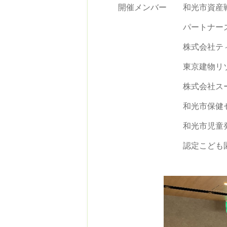
開催メンバー 和光市資産
パートナーズ・ワ
株式会社ティッ
東京建物リゾート
株式会社スー
和光市保健セン
和光市児童発達支援
認定こども園 和