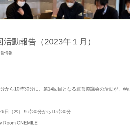
回活動報告（2023年１月）
運営情報
から10時30分に、第14回目となる運営協議会の活動が、Wako Acti
日（木）９時30分から10時30分
Room ONEMILE