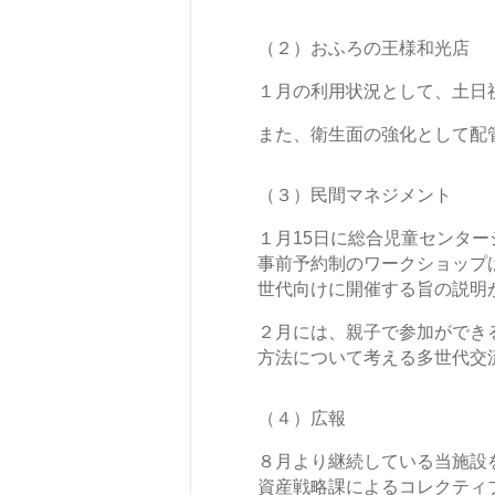
（２）おふろの王様和光店
１月の利用状況として、土日
また、衛生面の強化として配
（３）民間マネジメント
１月15日に総合児童センタ
事前予約制のワークショップ
世代向けに開催する旨の説明
２月には、親子で参加ができるTAKI
方法について考える多世代交
（４）広報
８月より継続している当施設
資産戦略課によるコレクティ