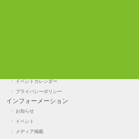
わんぱく広場
ぼうけん広場
利用案内
施設利用について
駐車場・駐輪場利用について
実証実験をご検討の皆様へ
よくある質問
施設予約・照会
イベントカレンダー
プライバシーポリシー
インフォーメーション
お知らせ
イベント
メディア掲載