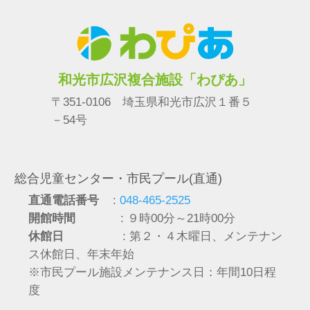
和光市広沢複合施設「わぴあ」
〒351-0106 埼玉県和光市広沢１番５
－54号
総合児童センター・市民プール(直通)
直通電話番号
:
048-465-2525
開館時間
: ９時00分～21時00分
休館日
: 第２・４木曜日、メンテナン
ス休館日、年末年始
※市民プール施設メンテナンス日：年間10日程
度