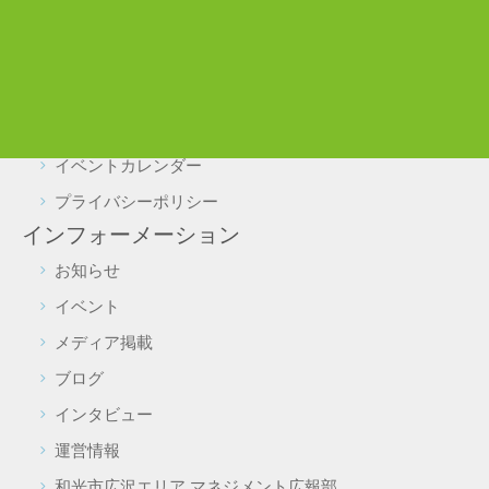
駐車場・駐輪場利用について
実証実験をご検討の皆様へ
よくある質問
施設予約・照会
イベントカレンダー
プライバシーポリシー
インフォーメーション
お知らせ
イベント
メディア掲載
ブログ
インタビュー
運営情報
和光市広沢エリア マネジメント広報部