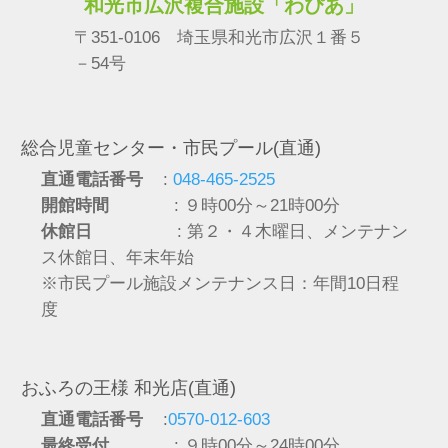
和光市広沢複合施設「わぴあ」
〒351-0106 埼玉県和光市広沢１番５
－54号
総合児童センター・市民プール(直通)
直通電話番号
:
048-465-2525
開館時間
: ９時00分～21時00分
休館日
: 第２・４木曜日、メンテナン
ス休館日、年末年始
※市民プール施設メンテナンス日：年間10日程
度
おふろの王様 和光店(直通)
直通電話番号
:
0570-012-603
最終受付
: ９時00分～24時00分