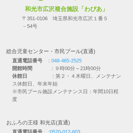
和光市広沢複合施設「わぴあ」
〒351-0106 埼玉県和光市広沢１番５
－54号
総合児童センター・市民プール(直通)
直通電話番号
:
048-465-2525
開館時間
: ９時00分～21時00分
休館日
: 第２・４木曜日、メンテナン
ス休館日、年末年始
※市民プール施設メンテナンス日：年間10日程
度
おふろの王様 和光店(直通)
直通電話番号
:
0570-012-603