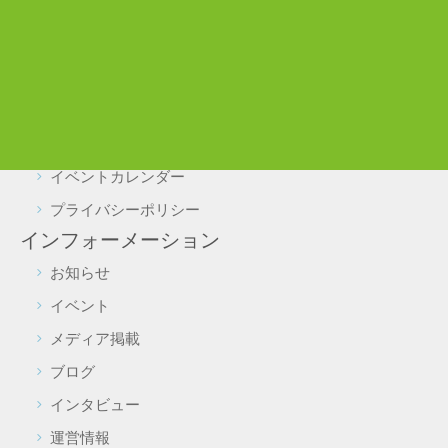
施設利用について
駐車場・駐輪場利用について
実証実験をご検討の皆様へ
よくある質問
施設予約・照会
イベントカレンダー
プライバシーポリシー
インフォーメーション
お知らせ
イベント
メディア掲載
ブログ
インタビュー
運営情報