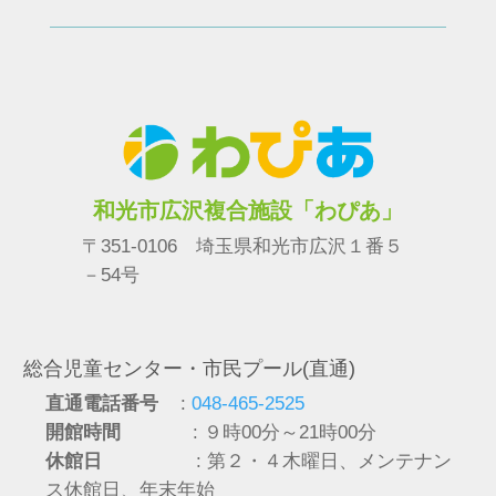
和光市広沢複合施設「わぴあ」
〒351-0106 埼玉県和光市広沢１番５
－54号
総合児童センター・市民プール(直通)
直通電話番号
:
048-465-2525
開館時間
: ９時00分～21時00分
休館日
: 第２・４木曜日、メンテナン
ス休館日、年末年始