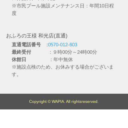
※市民プール施設メンテナンス日：年間10日程
度
おふろの王様 和光店(直通)
直通電話番号
:
0570-012-603
最終受付
: ９時00分～24時00分
休館日
: 年中無休
※施設点検のため、お休みする場合がございま
す。
Copyright © WAPIA. All rightsreserved.