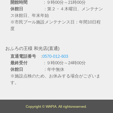
開館時間
: ９時00分～21時00分
休館日
: 第２・４木曜日、メンテナン
ス休館日、年末年始
※市民プール施設メンテナンス日：年間10日程
度
おふろの王様 和光店(直通)
直通電話番号
:
0570-012-603
最終受付
: ９時00分～24時00分
休館日
: 年中無休
※施設点検のため、お休みする場合がございま
す。
Copyright © WAPIA. All rightsreserved.