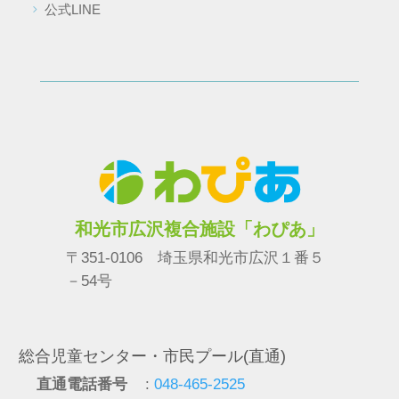
公式LINE
和光市広沢複合施設「わぴあ」
〒351-0106 埼玉県和光市広沢１番５
－54号
総合児童センター・市民プール(直通)
直通電話番号
:
048-465-2525