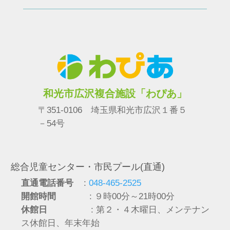
和光市広沢複合施設「わぴあ」
〒351-0106 埼玉県和光市広沢１番５
－54号
総合児童センター・市民プール(直通)
直通電話番号
:
048-465-2525
開館時間
: ９時00分～21時00分
休館日
: 第２・４木曜日、メンテナン
ス休館日、年末年始