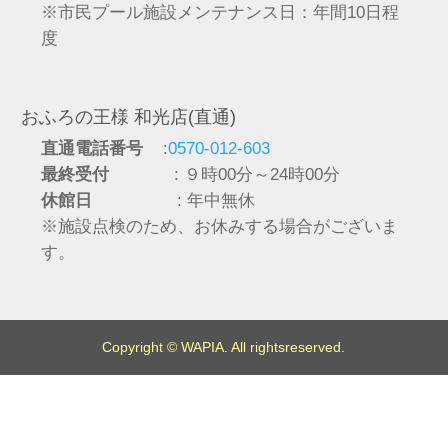
※市民プール施設メンテナンス日：年間10日程
度
おふろの王様 和光店(直通)
直通電話番号
:
0570-012-603
最終受付
: ９時00分～24時00分
休館日
: 年中無休
※施設点検のため、お休みする場合がございま
す。
Copyright © WAPIA. All rightsreserved.