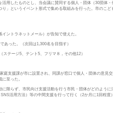
用したものとし、当会議に賛同する個人・団体（30団体・個
つり」というイベント形式で集める取組みを行った。市のこど
イントラネットメール）が告知で使えた。
であった。（次回は1,300名を目指す）
ステージ5、テント5、フリマ８，その他12）
も家庭支援課が市に設置され、同課が窓口で個人・団体の意見
成に至った。
に限らず、市民向け支援活動を行う市民・団体がどのように
、SNS活用方法）等の中間支援を行って行く（2か月に1回程度