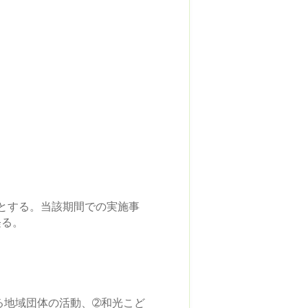
とする。当該期間での実施事
経る。
る地域団体の活動、➁和光こど