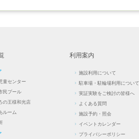
覧
利用案内
ア
施設利用について
児童センター
駐車場・駐輪場利用につい
市民プール
実証実験をご検討の皆様へ
ろの王様和光店
よくある質問
あルーム
施設予約・照会
所
イベントカレンダー
ア
プライバシーポリシー