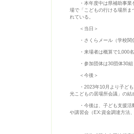
・本年度中は県補助事業を活
場で「こどもの行ける場所ま
れている。
＜当日＞
・さくらメール（学校関係
・来場者は概算で1,000名
・参加団体は30団体30組（
＜今後＞
・2023年10月より子ど
光こどもの居場所会議」の結
・今後は、子ども支援活動
や講習会（EX:資金調達方法