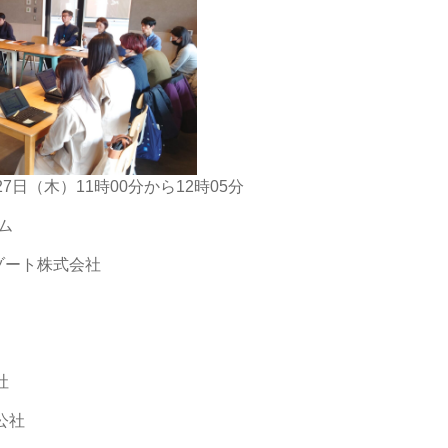
日（木）11時00分から12時05分
ム
ート株式会社
社
公社