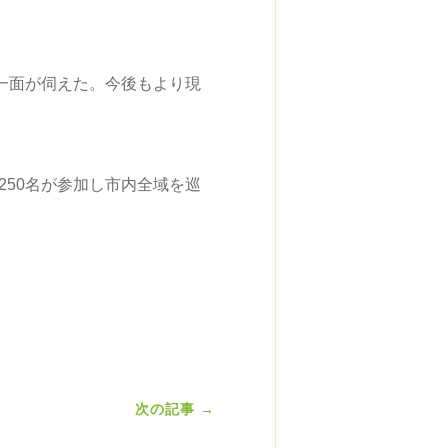
一面が伺えた。今後もより現
250名が参加し市内全域を巡
次の記事
→