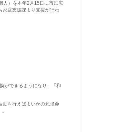
人）を本年2月15日に市民広
も家庭支援課より支援が行わ
交換ができるようになり、「和
活動を行えばよいかの勉強会
）。