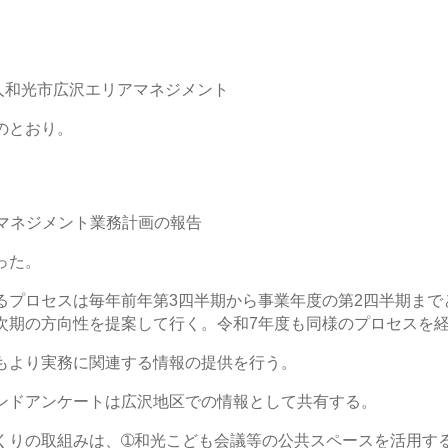
和光市広沢エリアマネジメント
のとおり。
アマネジメント業務計画の報告
った。
プロセスは毎年前年第3四半期から事業年度の第2四半期まで
次期の方向性を提案して行く。令和7年度も同様のプロセスを
より実務に関連する情報の提供を行う。
ドアンケートは広沢地区での情報として共有する。
りの取組みは、➀和光こども会議等の公共スペースを活用す