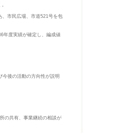
く。
、市民広場、市道521号を包
6年度実績が確定し、編成値
び今後の活動の方向性が説明
場所の共有、事業継続の相談が